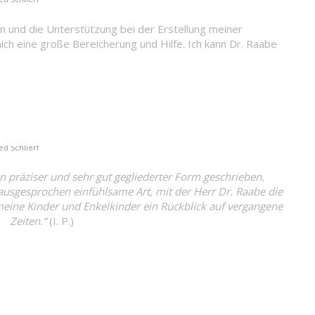
on und die Unterstützung bei der Erstellung meiner
ch eine große Bereicherung und Hilfe. Ich kann Dr. Raabe
ied Schlierf
in präziser und sehr gut gegliederter Form geschrieben.
usgesprochen einfühlsame Art, mit der Herr Dr. Raabe die
 meine Kinder und Enkelkinder ein Rückblick auf vergangene
Zeiten.“
(I. P.)