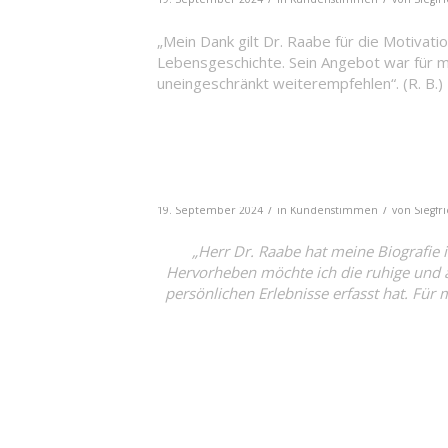
„Mein Dank gilt Dr. Raabe für die Motivati
Lebensgeschichte. Sein Angebot war für mi
uneingeschränkt weiterempfehlen“. (R. B.)
/
/
19. September 2024
in
Kundenstimmen
von
Siegfr
„Herr Dr. Raabe hat meine Biografie 
Hervorheben möchte ich die ruhige und a
persönlichen Erlebnisse erfasst hat. Für